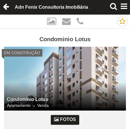
Adn Fenix Consultoria Imobiliária
Condominio Lotus
EM CONSTRUÇÃO
Condominio Lotus
Apartamento
→
Venda
FOTOS