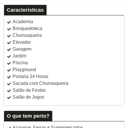
Características
Academia
Brinquedoteca
Churrasqueira
Elevador
Garagem
Jardim
Piscina
Playground
Portaria 24 Horas
Sacada com Churrasqueira
Salão de Festas
Salão de Jogos
O que tem perto?
Açougue, Feiras e Supermercados