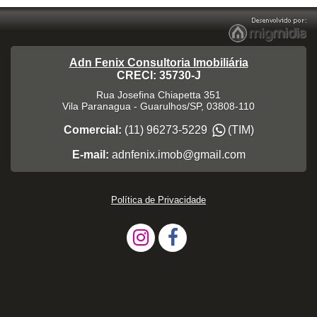
Adn Fenix Consultoria Imobiliária
CRECI: 35730-J
Rua Josefina Chiapetta 351
Vila Paranagua
-
Guarulhos
/
SP
,
03808-110
Comercial:
(11) 96273-5229
(TIM)
E-mail:
adnfenix.imob@gmail.com
Política de Privacidade