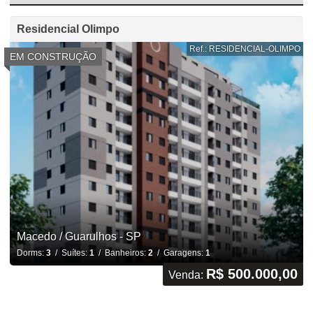
Residencial Olimpo
Ref.: RESIDENCIAL-OLIMPO
EM CONSTRUÇÃO
Macedo / Guarulhos - SP
Dorms:
3
/ Suítes:
1
/ Banheiros:
2
/ Garagens:
1
R$ 500.000,00
Venda: