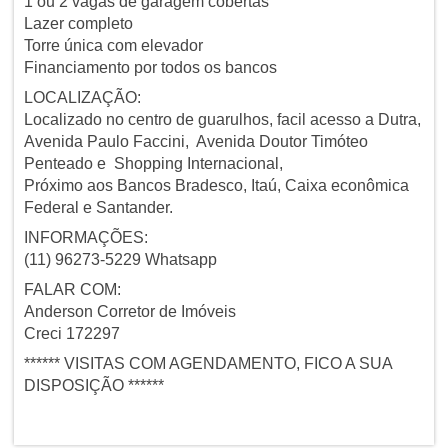
1 ou 2 vagas de garagem cobertas
Lazer completo
Torre única com elevador
Financiamento por todos os bancos
LOCALIZAÇÃO:
Localizado no centro de guarulhos, facil acesso a Dutra,
Avenida Paulo Faccini, Avenida Doutor Timóteo
Penteado e Shopping Internacional,
Próximo aos Bancos Bradesco, Itaú, Caixa econômica
Federal e Santander.
INFORMAÇÕES:
(11) 96273-5229 Whatsapp
FALAR COM:
Anderson Corretor de Imóveis
Creci 172297
****** VISITAS COM AGENDAMENTO, FICO A SUA
DISPOSIÇÃO ******