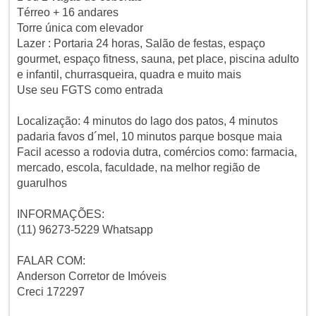
Térreo + 16 andares
Torre única com elevador
Lazer : Portaria 24 horas, Salão de festas, espaço
gourmet, espaço fitness, sauna, pet place, piscina adulto
e infantil, churrasqueira, quadra e muito mais
Use seu FGTS como entrada
Localização: 4 minutos do lago dos patos, 4 minutos
padaria favos d´mel, 10 minutos parque bosque maia
Facil acesso a rodovia dutra, comércios como: farmacia,
mercado, escola, faculdade, na melhor região de
guarulhos
INFORMAÇÕES:
(11) 96273-5229 Whatsapp
FALAR COM:
Anderson Corretor de Imóveis
Creci 172297