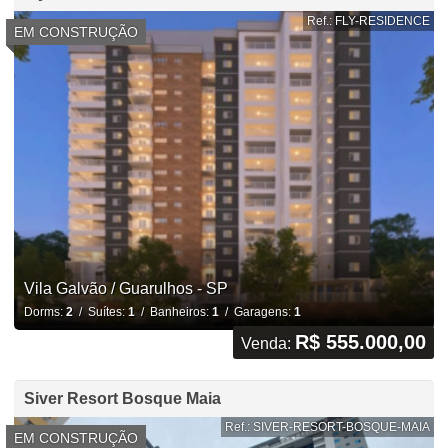
Ref.: FLY-RESIDENCE
EM CONSTRUÇÃO
Vila Galvão / Guarulhos - SP
Dorms:
2
/ Suítes:
1
/ Banheiros:
1
/ Garagens:
1
R$ 555.000,00
Venda:
Siver Resort Bosque Maia
Ref.: SIVER-RESORT-BOSQUE-MAIA
EM CONSTRUÇÃO