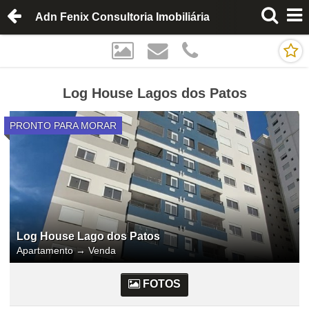
Adn Fenix Consultoria Imobiliária
Log House Lagos dos Patos
PRONTO PARA MORAR
Log House Lago dos Patos
Apartamento
→
Venda
FOTOS