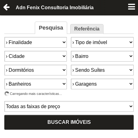
Adn Fenix Consultoria Imobiliária
Pesquisa
Referência
Finalidade:
Tipo de imóvel:
Cidade:
Bairro:
Dormitórios:
Suítes:
Banheiros:
Garagens:
Carregando mais características...
Faixa de preço:
BUSCAR IMÓVEIS