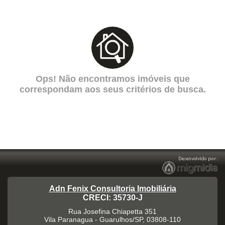
Ops! Não encontramos imóveis que
correspondam aos seus critérios de busca.
Adn Fenix Consultoria Imobiliária
CRECI: 35730-J
Rua Josefina Chiapetta 351
Vila Paranagua
-
Guarulhos
/
SP
,
03808-110