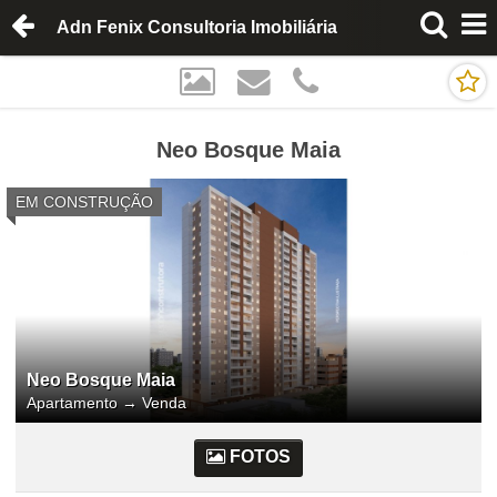
Adn Fenix Consultoria Imobiliária
Neo Bosque Maia
EM CONSTRUÇÃO
Neo Bosque Maia
Apartamento
→
Venda
FOTOS