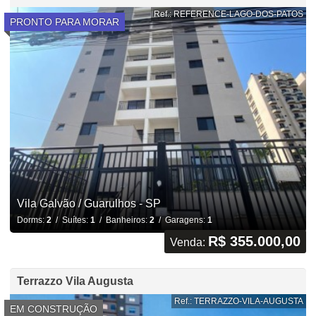
Ref.: REFERENCE-LAGO-DOS-PATOS
PRONTO PARA MORAR
Vila Galvão / Guarulhos - SP
Dorms:
2
/ Suítes:
1
/ Banheiros:
2
/ Garagens:
1
R$ 355.000,00
Venda:
Terrazzo Vila Augusta
Ref.: TERRAZZO-VILA-AUGUSTA
EM CONSTRUÇÃO