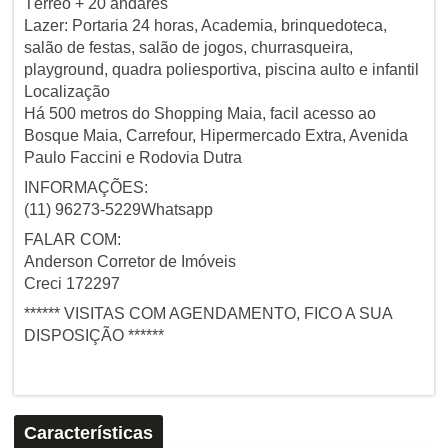
Térreo + 20 andares
Lazer: Portaria 24 horas, Academia, brinquedoteca,
salão de festas, salão de jogos, churrasqueira,
playground, quadra poliesportiva, piscina aulto e infantil
Localização
Há 500 metros do Shopping Maia, facil acesso ao
Bosque Maia, Carrefour, Hipermercado Extra, Avenida
Paulo Faccini e Rodovia Dutra
INFORMAÇÕES:
(11) 96273-5229Whatsapp
FALAR COM:
Anderson Corretor de Imóveis
Creci 172297
****** VISITAS COM AGENDAMENTO, FICO A SUA
DISPOSIÇÃO ******
Características