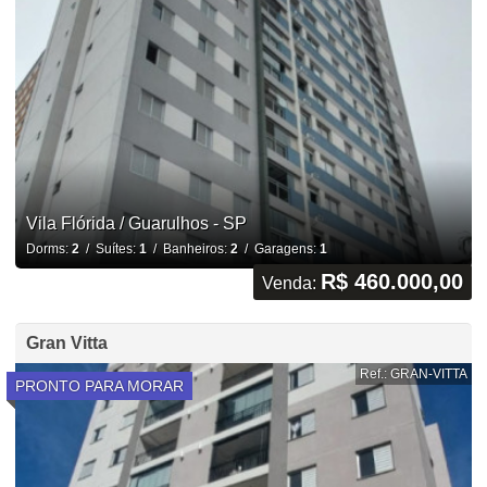
Vila Flórida / Guarulhos - SP
Dorms:
2
/ Suítes:
1
/ Banheiros:
2
/ Garagens:
1
R$ 460.000,00
Venda:
Gran Vitta
Ref.: GRAN-VITTA
PRONTO PARA MORAR