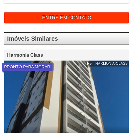
ENTRE EM CONTATO
Imóveis Similares
Harmonia Class
Ref.: HARMONIA-CLASS
PRONTO PARA MORAR