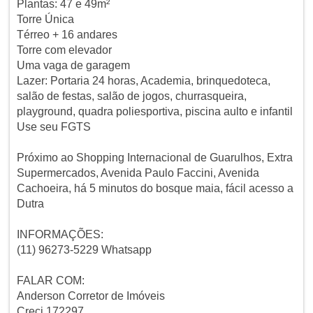
Plantas: 47 e 49m²
Torre Única
Térreo + 16 andares
Torre com elevador
Uma vaga de garagem
Lazer: Portaria 24 horas, Academia, brinquedoteca,
salão de festas, salão de jogos, churrasqueira,
playground, quadra poliesportiva, piscina aulto e infantil
Use seu FGTS
Próximo ao Shopping Internacional de Guarulhos, Extra
Supermercados, Avenida Paulo Faccini, Avenida
Cachoeira, há 5 minutos do bosque maia, fácil acesso a
Dutra
INFORMAÇÕES:
(11) 96273-5229 Whatsapp
FALAR COM:
Anderson Corretor de Imóveis
Creci 172297