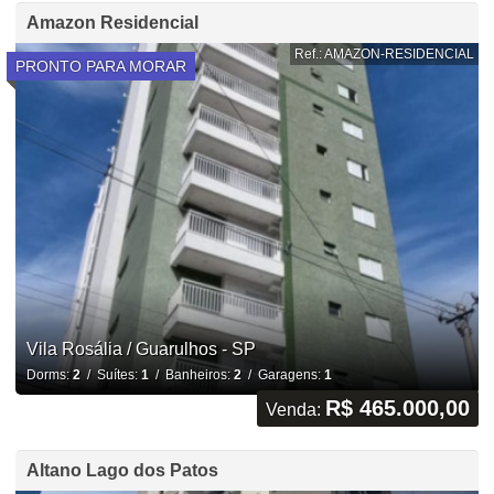
Amazon Residencial
Ref.: AMAZON-RESIDENCIAL
PRONTO PARA MORAR
Vila Rosália / Guarulhos - SP
Dorms:
2
/ Suítes:
1
/ Banheiros:
2
/ Garagens:
1
R$ 465.000,00
Venda:
Altano Lago dos Patos