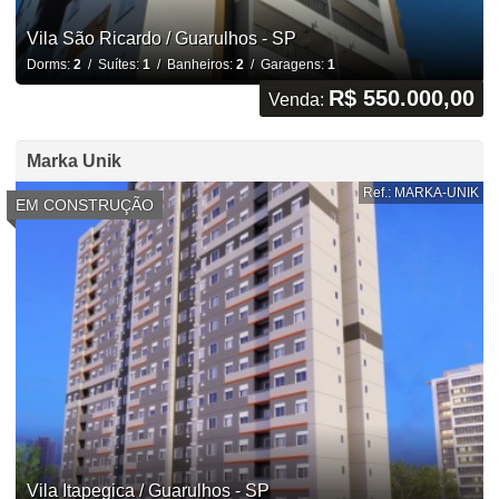
Vila São Ricardo / Guarulhos - SP
Dorms:
2
/ Suítes:
1
/ Banheiros:
2
/ Garagens:
1
R$ 550.000,00
Venda:
Marka Unik
Ref.: MARKA-UNIK
EM CONSTRUÇÃO
Vila Itapegica / Guarulhos - SP