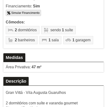
Financiamento:
Sim
Simular Financimento
Cômodos:
2
dormitórios
sendo
1
suíte
2
banheiros
1
sala
1
garagem
Medidas
Área Privativa:
47 m²
Descrição
Gran Vittá - Vila Augusta Guarulhos
2 dormitórios com suíte e varanda gourmet