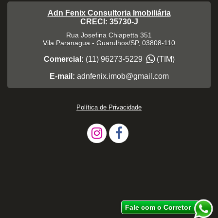
Adn Fenix Consultoria Imobiliária
CRECI: 35730-J
Rua Josefina Chiapetta 351
Vila Paranagua
-
Guarulhos
/
SP
,
03808-110
Comercial:
(11) 96273-5229
(TIM)
E-mail:
adnfenix.imob@gmail.com
Política de Privacidade
Fale com o Corretor