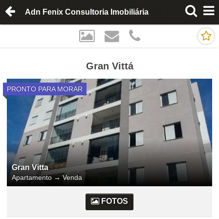
Adn Fenix Consultoria Imobiliária
Gran Vittá
PRONTO PARA MORAR
Gran Vitta
Apartamento
→
Venda
FOTOS